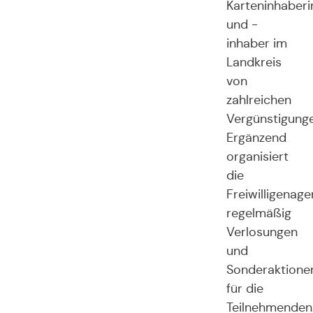
Karteninhaber
und -
inhaber im
Landkreis
von
zahlreichen
Vergünstigung
Ergänzend
organisiert
die
Freiwilligenage
regelmäßig
Verlosungen
und
Sonderaktione
für die
Teilnehmenden