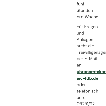
fünf
Stunden
pro Woche.
Für Fragen
und
Anliegen
steht die
Freiwilligenage
per E-Mail
an
ehrenamtskar
aic-fdb.de
oder
telefonisch
unter
08251/92-