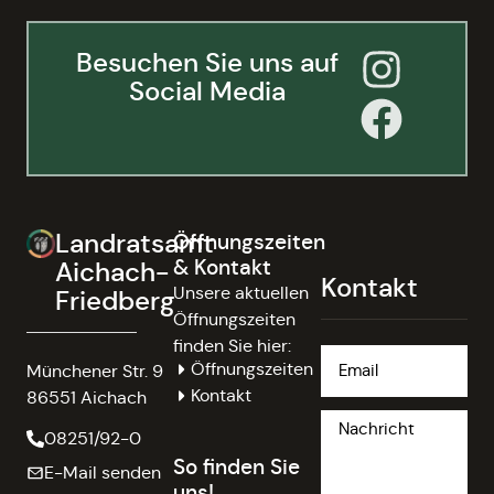
Besuchen Sie uns auf
Social Media
Landratsamt
Öffnungszeiten
& Kontakt
Aichach-
Kontakt
Unsere aktuellen
Friedberg
Öffnungszeiten
finden Sie hier:
Öffnungszeiten
Münchener Str. 9
Kontakt
86551 Aichach
08251/92-0
So finden Sie
E-Mail senden
uns!