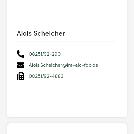
Alois Scheicher
08251/92-290
Alois.Scheicher@lra-aic-fdb.de
08251/92-4883