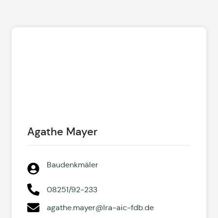
Agathe Mayer
Baudenkmäler
08251/92-233
agathe.mayer@lra-aic-fdb.de