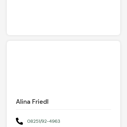
Alina Friedl
08251/92-4963