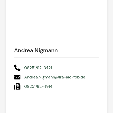
Andrea Nigmann
08251/92-3421
Andrea.Nigmann@lra-aic-fdb.de
08251/92-4914