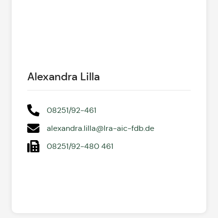
Alexandra Lilla
08251/92-461
alexandra.lilla@lra-aic-fdb.de
08251/92-480 461