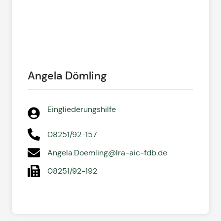
Angela Dömling
Eingliederungshilfe
08251/92-157
Angela.Doemling@lra-aic-fdb.de
08251/92-192