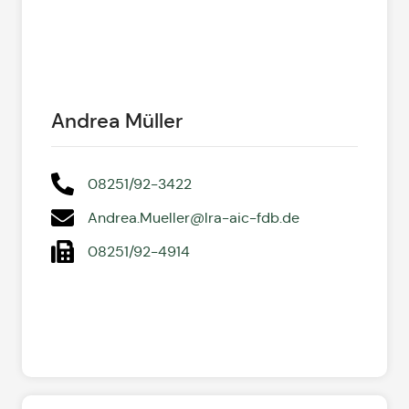
Andrea Müller
08251/92-3422
Andrea.Mueller@lra-aic-fdb.de
08251/92-4914