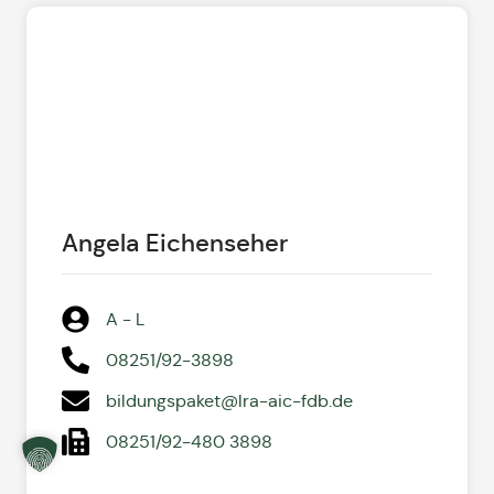
Angela Eichenseher
A - L
08251/92-3898
bildungspaket@lra-aic-fdb.de
08251/92-480 3898