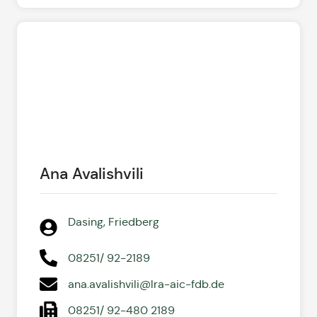
Ana Avalishvili
Dasing, Friedberg
08251/ 92-2189
ana.avalishvili@lra-aic-fdb.de
08251/ 92-480 2189