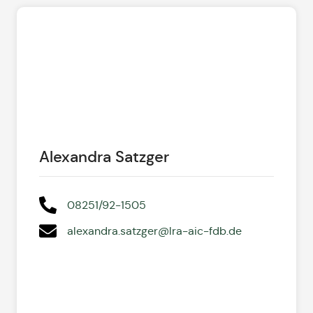
Alexandra Satzger
08251/92-1505
alexandra.satzger@lra-aic-fdb.de