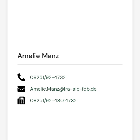
Amelie Manz
08251/92-4732
Amelie.Manz@lra-aic-fdb.de
08251/92-480 4732