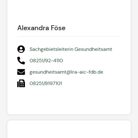
Alexandra Föse
Sachgebietsleiterin Gesundheitsamt
08251/92-4110
gesundheitsamt@lra-aic-fdb.de
08251/8197101