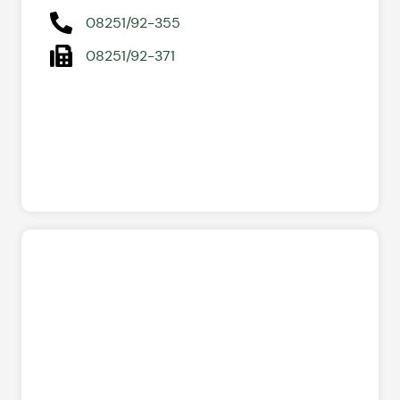
08251/92-355
08251/92-371