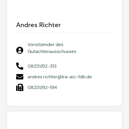
Andres Richter
Vorsitzender des
Gutachterausschusses
08251/92-313
andres.richter@lra-aic-fdb.de
08251/92-194