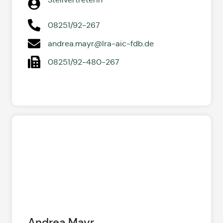
08251/92-267
andrea.mayr@lra-aic-fdb.de
08251/92-480-267
Andrea Mayr