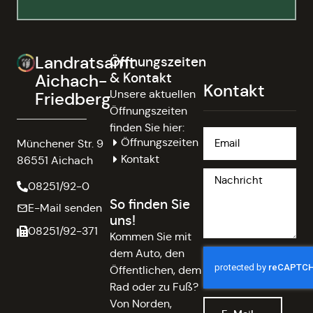
Landratsamt
Öffnungszeiten
& Kontakt
Aichach-
Kontakt
Unsere aktuellen
Friedberg
Öffnungszeiten
finden Sie hier:
Öffnungszeiten
Münchener Str. 9
Kontakt
86551 Aichach
08251/92-0
So finden Sie
E-Mail senden
uns!
08251/92-371
Kommen Sie mit
dem Auto, den
Öffentlichen, dem
Rad oder zu Fuß?
Von Norden,