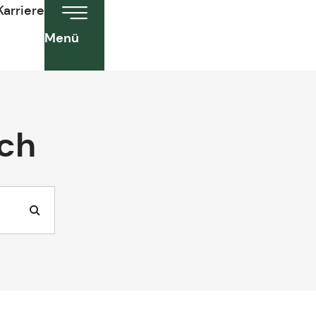
Karriere
Menü
ach