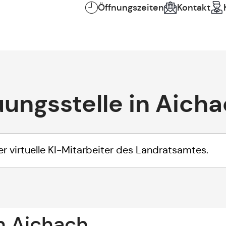
Öffnungszeiten
Kontakt
ungsstelle in Aich
in Aichach