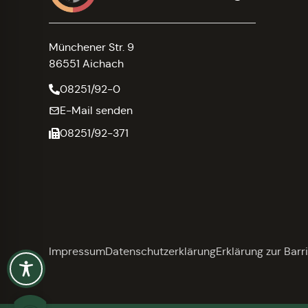
Münchener Str. 9
86551 Aichach
08251/92-0
E-Mail senden
08251/92-371
Impressum
Datenschutzerklärung
Erklärung zur Barri