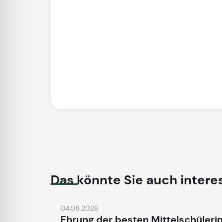
Das könnte Sie auch intere
04.08.2026
Ehrung der besten Mittelschüleri