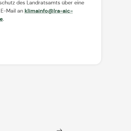
schutz des Landratsamts über eine
klimainfo@lra-aic-
 E-Mail an
de
.