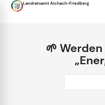
Landratsamt Aichach-Friedberg
🌱 Werden 
„Ener