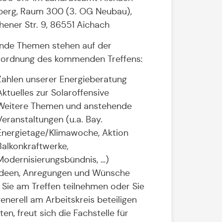
berg, Raum 300 (3. OG Neubau),
ener Str. 9, 86551 Aichach
nde Themen stehen auf der
ordnung des kommenden Treffens:
Zahlen unserer Energieberatung
Aktuelles zur Solaroffensive
Weitere Themen und anstehende
Veranstaltungen (u.a. Bay.
Energietage/Klimawoche, Aktion
Balkonkraftwerke,
Modernisierungsbündnis, …)
Ideen, Anregungen und Wünsche
Sie am Treffen teilnehmen oder Sie
generell am Arbeitskreis beteiligen
en, freut sich die Fachstelle für