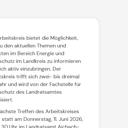
rbeitskreis bietet die Möglichkeit,
zu den aktuellen Themen und
kten im Bereich Energie und
schutz im Landkreis zu informieren
ich aktiv einzubringen. Der
skreis trifft sich zwei- bis dreimal
ahr und wird von der Fachstelle für
schutz des Landratsamtes
siert.
ächste Treffen des Arbeitskreises
t statt am Donnerstag, 11. Juni 2026,
.30 Uhr im Landratsamt Aichach-