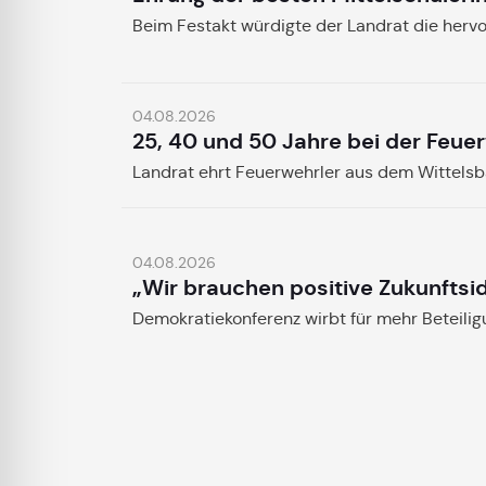
Beim Festakt würdigte der Landrat die herv
04.08.2026
25, 40 und 50 Jahre bei der Feue
Landrat ehrt Feuerwehrler aus dem Wittels
04.08.2026
„Wir brauchen positive Zukunftsi
Demokratiekonferenz wirbt für mehr Beteili