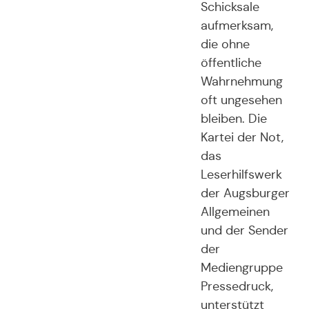
Schicksale
aufmerksam,
die ohne
öffentliche
Wahrnehmung
oft ungesehen
bleiben. Die
Kartei der Not,
das
Leserhilfswerk
der Augsburger
Allgemeinen
und der Sender
der
Mediengruppe
Pressedruck,
unterstützt