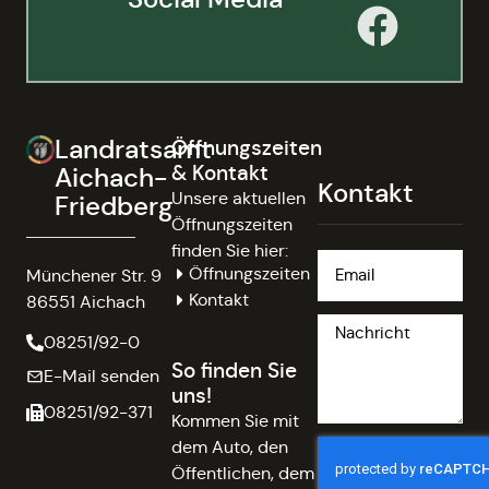
Landratsamt
Öffnungszeiten
& Kontakt
Aichach-
Kontakt
Unsere aktuellen
Friedberg
Öffnungszeiten
finden Sie hier:
Öffnungszeiten
Münchener Str. 9
Kontakt
86551 Aichach
08251/92-0
So finden Sie
E-Mail senden
uns!
08251/92-371
Kommen Sie mit
dem Auto, den
Öffentlichen, dem