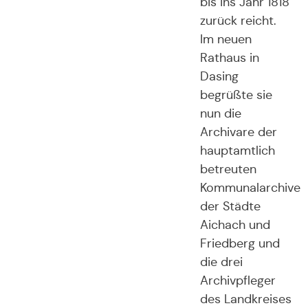
bis ins Jahr 1818
zurück reicht.
Im neuen
Rathaus in
Dasing
begrüßte sie
nun die
Archivare der
hauptamtlich
betreuten
Kommunalarchive
der Städte
Aichach und
Friedberg und
die drei
Archivpfleger
des Landkreises