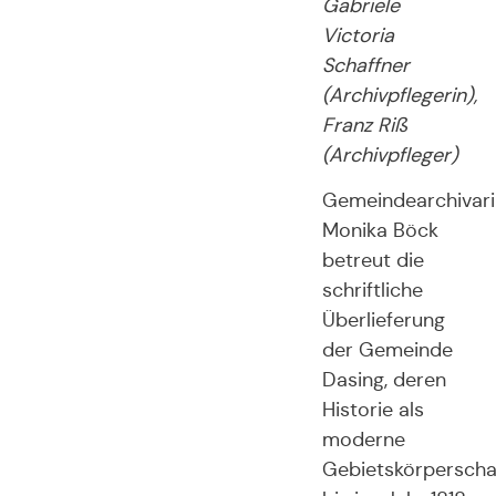
Gabriele
Victoria
Schaffner
(Archivpflegerin),
Franz Riß
(Archivpfleger)
Gemeindearchivari
Monika Böck
betreut die
schriftliche
Überlieferung
der Gemeinde
Dasing, deren
Historie als
moderne
Gebietskörperscha