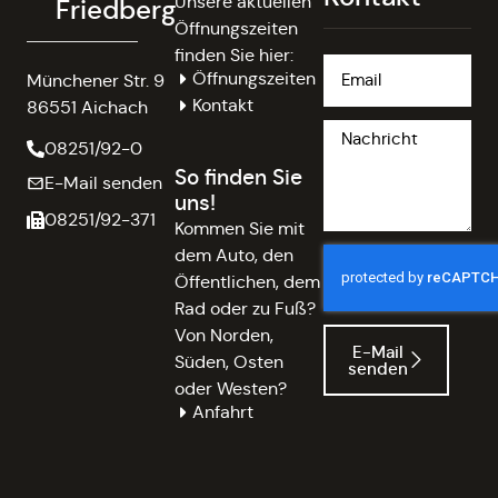
Unsere aktuellen
Friedberg
Öffnungszeiten
finden Sie hier:
Öffnungszeiten
Münchener Str. 9
Kontakt
86551 Aichach
08251/92-0
So finden Sie
E-Mail senden
uns!
08251/92-371
Kommen Sie mit
dem Auto, den
Öffentlichen, dem
Rad oder zu Fuß?
Von Norden,
E-Mail
Süden, Osten
senden
oder Westen?
Anfahrt