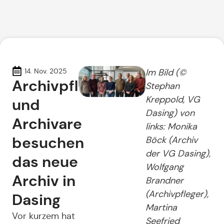
14. Nov. 2025
Im Bild (©
Archivpfleger
Stephan
Kreppold, VG
und
Dasing) von
Archivare
links: Monika
besuchen
Böck (Archiv
der VG Dasing),
das neue
Wolfgang
Archiv in
Brandner
(Archivpfleger),
Dasing
Martina
Vor kurzem hat
Seefried