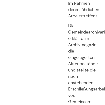
Im Rahmen
deren jährlichen
Arbeitstreffens.
Die
Gemeindearchivari
erklärte im
Archivmagazin
die
eingelagerten
Aktenbestände
und stellte die
noch
anstehenden
Erschließungsarbe
vor.
Gemeinsam