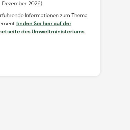
1. Dezember 2026).
rführende Informationen zum Thema
finden Sie hier auf der
ercent
netseite des Umweltministeriums.