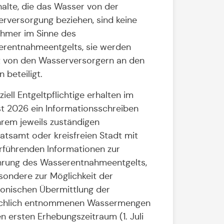
alte, die das Wasser von der
rversorgung beziehen, sind keine
hmer im Sinne des
rentnahmeentgelts, sie werden
t von den Wasserversorgern an den
 beteiligt.
iell Entgeltpflichtige erhalten im
t 2026 ein Informationsschreiben
hrem jeweils zuständigen
atsamt oder kreisfreien Stadt mit
rführenden Informationen zur
hrung des Wasserentnahmeentgelts,
sondere zur Möglichkeit der
ronischen Übermittlung der
ächlich entnommenen Wassermengen
en ersten Erhebungszeitraum (1. Juli