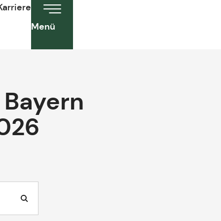
Karriere
Menü
 Bayern
2026