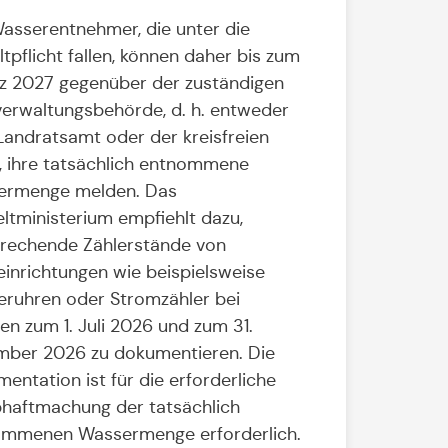
Wasserentnehmer, die unter die
ltpflicht fallen, können daher bis zum
rz 2027 gegenüber der zuständigen
verwaltungsbehörde, d. h. entweder
andratsamt oder der kreisfreien
, ihre tatsächlich entnommene
ermenge melden. Das
tministerium empfiehlt dazu,
rechende Zählerstände von
inrichtungen wie beispielsweise
ruhren oder Stromzähler bei
n zum 1. Juli 2026 und zum 31.
ber 2026 zu dokumentieren. Die
entation ist für die erforderliche
haftmachung der tatsächlich
mmenen Wassermenge erforderlich.