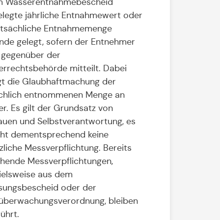
im Wasserentnahmebescheid
elegte jährliche Entnahmewert oder
atsächliche Entnahmemenge
nde gelegt, sofern der Entnehmer
 gegenüber der
rrechtsbehörde mitteilt. Dabei
t die Glaubhaftmachung der
chlich entnommenen Menge an
r. Es gilt der Grundsatz von
auen und Selbstverantwortung, es
ht dementsprechend keine
zliche Messverpflichtung. Bereits
hende Messverpflichtungen,
ielsweise aus dem
sungsbescheid oder der
überwachungsverordnung, bleiben
ührt.