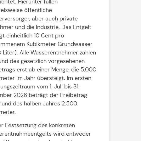
ichtet. Hierunter fallen
ielsweise öffentliche
rversorger, aber auch private
hmer und die Industrie. Das Entgelt
gt einheitlich 10 Cent pro
ommenem Kubikmeter Grundwasser
0 Liter). Alle Wasserentnehmer zahlen
und des gesetzlich vorgesehenen
etrags erst ab einer Menge, die 5.000
meter im Jahr übersteigt. Im ersten
ungszeitraum vom 1. Juli bis 31.
ber 2026 beträgt der Freibetrag
rund des halben Jahres 2.500
meter.
er Festsetzung des konkreten
rentnahmeentgelts wird entweder