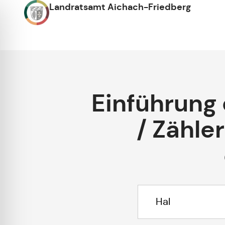
Landratsamt Aichach-Friedberg
Einführung
/ Zähle