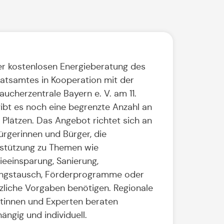
er kostenlosen Energieberatung des
atsamtes in Kooperation mit der
aucherzentrale Bayern e. V. am 11.
gibt es noch eine begrenzte Anzahl an
n Plätzen. Das Angebot richtet sich an
Bürgerinnen und Bürger, die
stützung zu Themen wie
ieeinsparung, Sanierung,
ngstausch, Förderprogramme oder
zliche Vorgaben benötigen. Regionale
tinnen und Experten beraten
ängig und individuell.