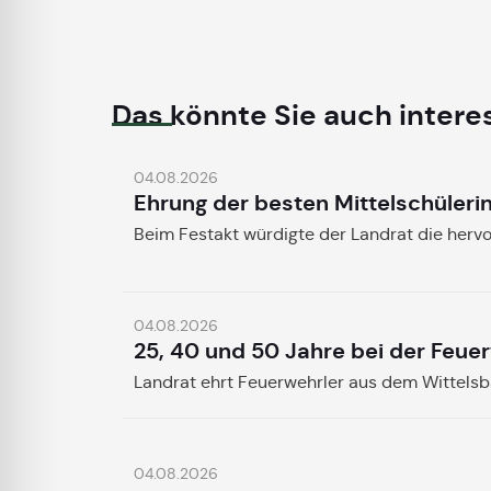
Das könnte Sie auch intere
04.08.2026
Ehrung der besten Mittelschüleri
Beim Festakt würdigte der Landrat die herv
04.08.2026
25, 40 und 50 Jahre bei der Feue
Landrat ehrt Feuerwehrler aus dem Wittels
04.08.2026