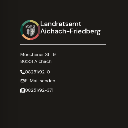
Landratsamt
Aichach-Friedberg
Münchener Str. 9
86551 Aichach
08251/92-0
E-Mail senden
08251/92-371