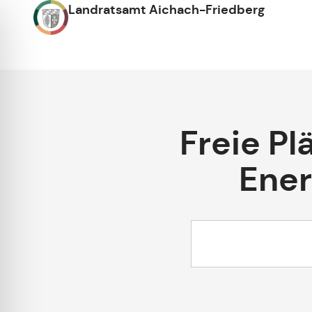
Landratsamt Aichach-Friedberg
Freie Pl
Ener