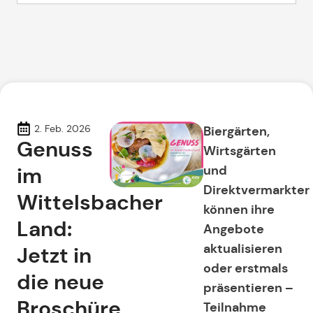
2. Feb. 2026
Biergärten,
Genuss
Wirtsgärten
im
und
Direktvermarkter
Wittelsbacher
können ihre
Land:
Angebote
aktualisieren
Jetzt in
oder erstmals
die neue
präsentieren –
Broschüre
Teilnahme