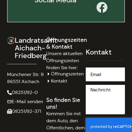
Landratsamt
Öffnungszeiten
& Kontakt
Aichach-
Kontakt
Unsere aktuellen
Friedberg
Öffnungszeiten
finden Sie hier:
Öffnungszeiten
Münchener Str. 9
Kontakt
86551 Aichach
08251/92-0
So finden Sie
E-Mail senden
uns!
08251/92-371
Kommen Sie mit
dem Auto, den
Öffentlichen, dem