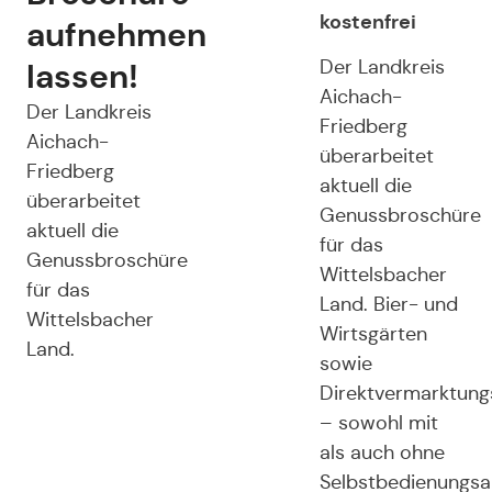
kostenfrei
aufnehmen
lassen!
Der Landkreis
Aichach-
Der Landkreis
Friedberg
Aichach-
überarbeitet
Friedberg
aktuell die
überarbeitet
Genussbroschüre
aktuell die
für das
Genussbroschüre
Wittelsbacher
für das
Land. Bier- und
Wittelsbacher
Wirtsgärten
Land.
sowie
Direktvermarktung
– sowohl mit
als auch ohne
Selbstbedienungs