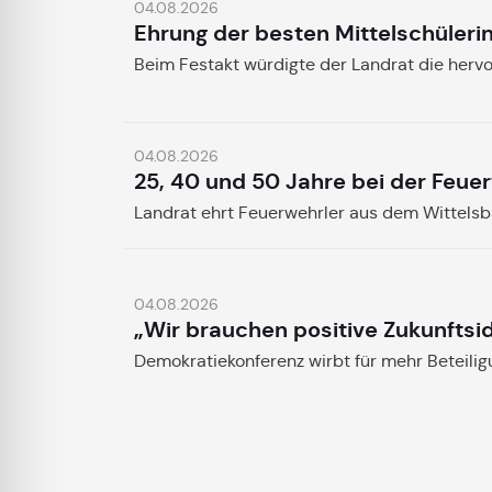
04.08.2026
Ehrung der besten Mittelschüleri
Beim Festakt würdigte der Landrat die herv
04.08.2026
25, 40 und 50 Jahre bei der Feue
Landrat ehrt Feuerwehrler aus dem Wittels
04.08.2026
„Wir brauchen positive Zukunftsi
Demokratiekonferenz wirbt für mehr Beteili