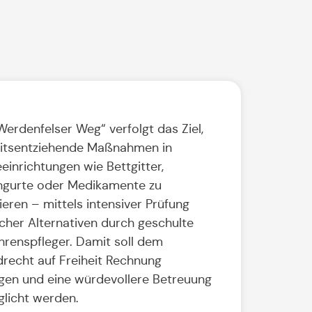
Werdenfelser Weg“ verfolgt das Ziel,
eitsentziehende Maßnahmen in
eeinrichtungen wie Bettgitter,
gurte oder Medikamente zu
ieren – mittels intensiver Prüfung
cher Alternativen durch geschulte
hrenspfleger. Damit soll dem
recht auf Freiheit Rechnung
gen und eine würdevollere Betreuung
licht werden.