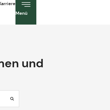
Karriere
Menü
men und