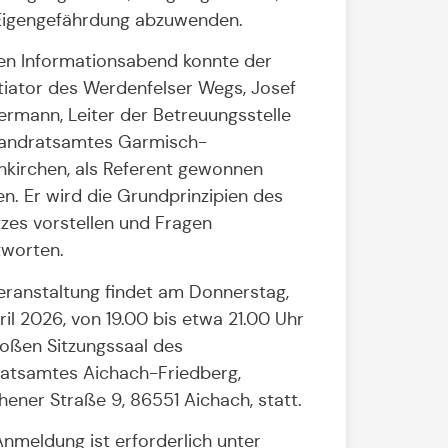
Eigengefährdung abzuwenden.
en Informationsabend konnte der
itiator des Werdenfelser Wegs, Josef
rmann, Leiter der Betreuungsstelle
andratsamtes Garmisch-
nkirchen, als Referent gewonnen
n. Er wird die Grundprinzipien des
zes vorstellen und Fragen
worten.
eranstaltung findet am Donnerstag,
pril 2026, von 19.00 bis etwa 21.00 Uhr
oßen Sitzungssaal des
atsamtes Aichach-Friedberg,
ener Straße 9, 86551 Aichach, statt.
Anmeldung ist erforderlich unter