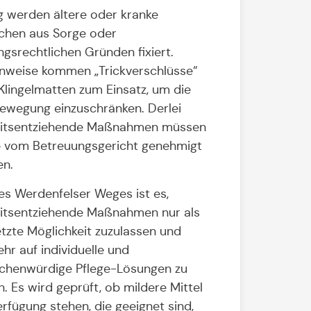
g werden ältere oder kranke
hen aus Sorge oder
ngsrechtlichen Gründen fixiert.
enweise kommen „Trickverschlüsse“
Klingelmatten zum Einsatz, um die
ewegung einzuschränken. Derlei
eitsentziehende Maßnahmen müssen
 vom Betreuungsgericht genehmigt
n.
des Werdenfelser Weges ist es,
eitsentziehende Maßnahmen nur als
letzte Möglichkeit zuzulassen und
ehr auf individuelle und
henwürdige Pflege-Lösungen zu
n. Es wird geprüft, ob mildere Mittel
erfügung stehen, die geeignet sind,