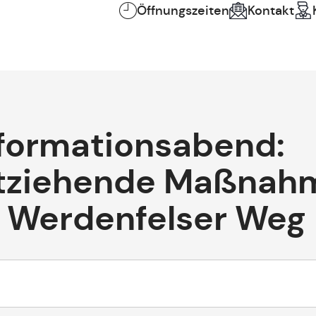
Öffnungszeiten
Kontakt
formationsabend:
ntziehende Maßnah
 Werdenfelser Weg