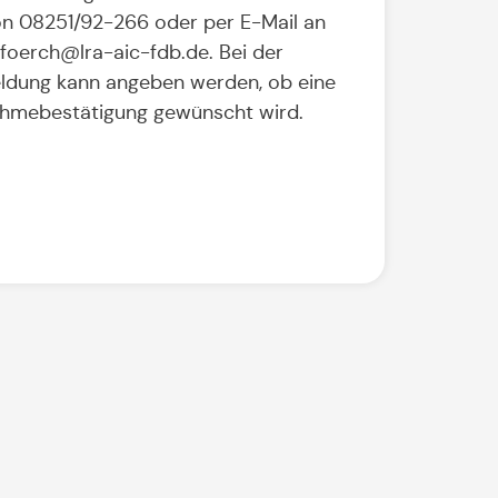
on 08251/92-266 oder per E-Mail an
t.foerch@lra-aic-fdb.de. Bei der
dung kann angeben werden, ob eine
ahmebestätigung gewünscht wird.