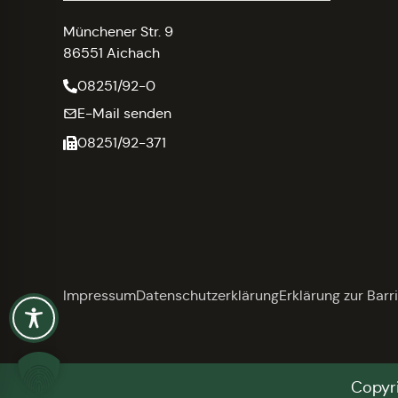
Münchener Str. 9
86551 Aichach
08251/92-0
E-Mail senden
08251/92-371
Impressum
Datenschutzerklärung
Erklärung zur Barri
Copyri