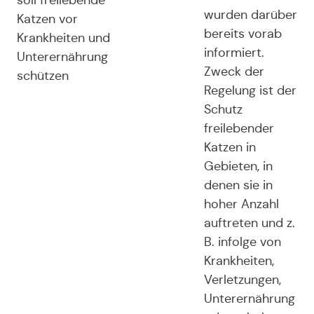
soll freilebende
wurden darüber
Katzen vor
bereits vorab
Krankheiten und
informiert.
Unterernährung
Zweck der
schützen
Regelung ist der
Schutz
freilebender
Katzen in
Gebieten, in
denen sie in
hoher Anzahl
auftreten und z.
B. infolge von
Krankheiten,
Verletzungen,
Unterernährung