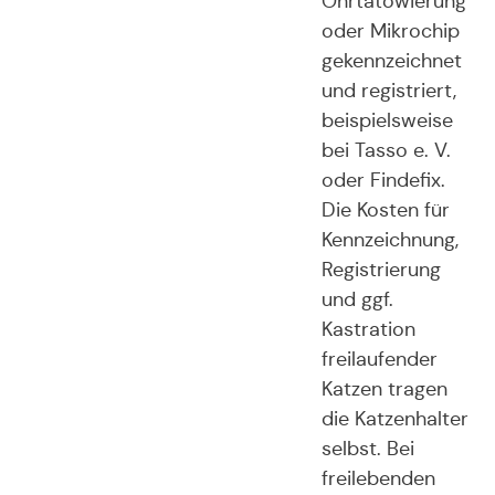
Ohrtätowierung
oder Mikrochip
gekennzeichnet
und registriert,
beispielsweise
bei Tasso e. V.
oder Findefix.
Die Kosten für
Kennzeichnung,
Registrierung
und ggf.
Kastration
freilaufender
Katzen tragen
die Katzenhalter
selbst. Bei
freilebenden