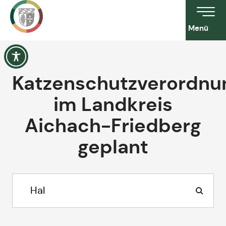
Menü
Katzenschutzverordnu
im Landkreis
Aichach-Friedberg
geplant