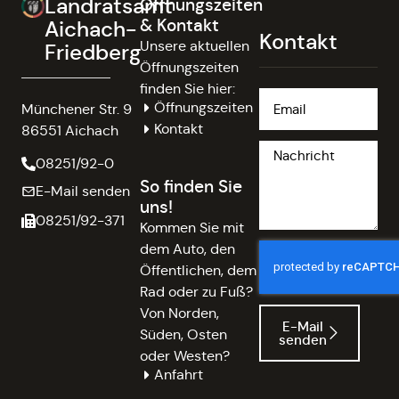
Landratsamt
Öffnungszeiten
& Kontakt
Aichach-
Kontakt
Unsere aktuellen
Friedberg
Öffnungszeiten
finden Sie hier:
Öffnungszeiten
Münchener Str. 9
Kontakt
86551 Aichach
08251/92-0
So finden Sie
E-Mail senden
uns!
08251/92-371
Kommen Sie mit
dem Auto, den
Öffentlichen, dem
Rad oder zu Fuß?
Von Norden,
E-Mail
Süden, Osten
senden
oder Westen?
Anfahrt