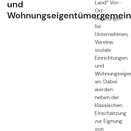
und
Land“ Vor-
Ort-
Wohnungseigentümergemein
Beratungen
für
Unternehmen,
Vereine,
soziale
Einrichtungen
und
Wohnungseige
an. Dabei
werden
neben der
klassischen
Einschätzung
zur Eignung
von