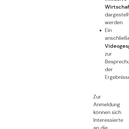
Wirtschaf
dargestell
werden
Ein
anschließ
Videoges
zur
Besprech
der
Ergebniss
Zur
Anmeldung
können sich
Interessierte
an die