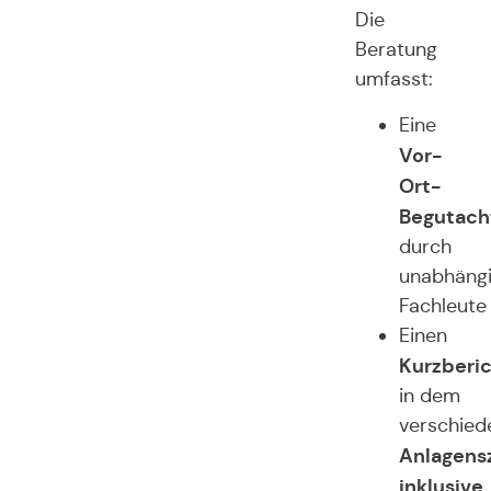
Die
Beratung
umfasst:
Eine
Vor-
Ort-
Begutach
durch
unabhäng
Fachleute
Einen
Kurzberi
in dem
verschied
Anlagens
inklusive