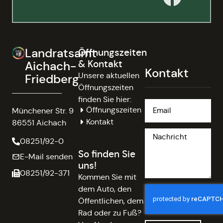
Landratsamt
Öffnungszeiten
& Kontakt
Aichach-
Kontakt
Unsere aktuellen
Friedberg
Öffnungszeiten
finden Sie hier:
Öffnungszeiten
Münchener Str. 9
Kontakt
86551 Aichach
08251/92-0
So finden Sie
E-Mail senden
uns!
08251/92-371
Kommen Sie mit
dem Auto, den
Öffentlichen, dem
Rad oder zu Fuß?