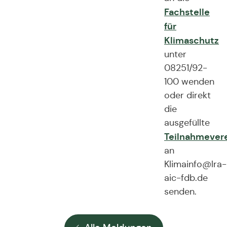
Fachstelle
für
Klimaschutz
unter
08251/92-
100 wenden
oder direkt
die
ausgefüllte
Teilnahmever
an
Klimainfo@lra-
aic-fdb.de
senden.