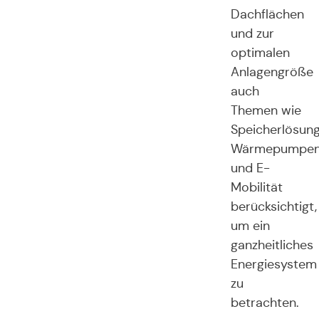
Dachflächen
und zur
optimalen
Anlagengröße
auch
Themen wie
Speicherlösung
Wärmepumpe
und E-
Mobilität
berücksichtigt,
um ein
ganzheitliches
Energiesystem
zu
betrachten.