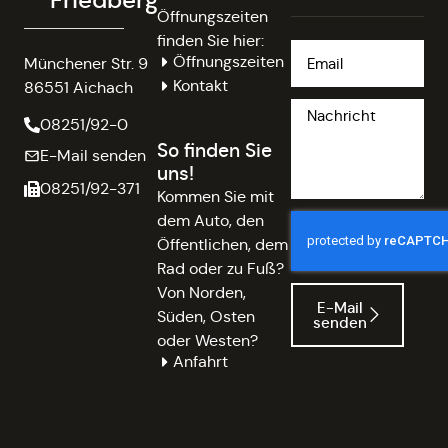
Friedberg
Öffnungszeiten
finden Sie hier:
Öffnungszeiten
Münchener Str. 9
Kontakt
86551 Aichach
08251/92-0
So finden Sie
E-Mail senden
uns!
08251/92-371
Kommen Sie mit
dem Auto, den
Öffentlichen, dem
Rad oder zu Fuß?
Von Norden,
E-Mail
Süden, Osten
senden
oder Westen?
Anfahrt