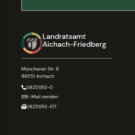
Landratsamt
Aichach-Friedberg
Münchener Str. 9
86551 Aichach
08251/92-0
E-Mail senden
08251/92-371