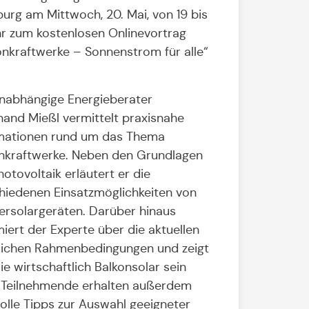
urg am Mittwoch, 20. Mai, von 19 bis
r zum kostenlosen Onlinevortrag
onkraftwerke – Sonnenstrom für alle“
nabhängige Energieberater
nand Mießl vermittelt praxisnahe
mationen rund um das Thema
nkraftwerke. Neben den Grundlagen
hotovoltaik erläutert er die
hiedenen Einsatzmöglichkeiten von
ersolargeräten. Darüber hinaus
miert der Experte über die aktuellen
lichen Rahmenbedingungen und zeigt
wie wirtschaftlich Balkonsolar sein
 Teilnehmende erhalten außerdem
olle Tipps zur Auswahl geeigneter