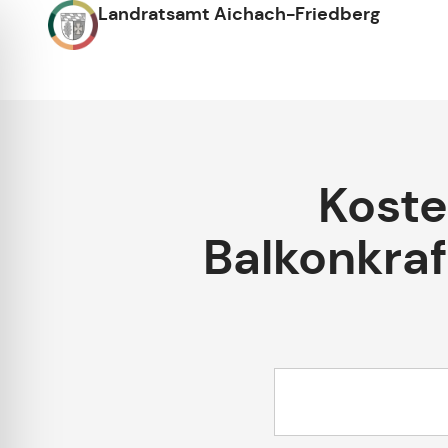
Landratsamt Aichach-Friedberg
Koste
Balkonkra