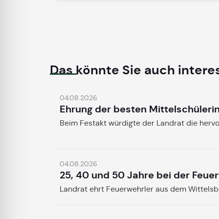
Das könnte Sie auch intere
04.08.2026
Ehrung der besten Mittelschüleri
Beim Festakt würdigte der Landrat die herv
04.08.2026
25, 40 und 50 Jahre bei der Feue
Landrat ehrt Feuerwehrler aus dem Wittels