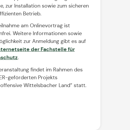
e, zur Installation sowie zum sicheren
ffizienten Betrieb.
eilnahme am Onlinevortrag ist
nfrei. Weitere Informationen sowie
öglichkeit zur Anmeldung gibt es auf
nternetseite der Fachstelle für
aschutz
.
eranstaltung findet im Rahmen des
R-geförderten Projekts
roffensive Wittelsbacher Land“ statt.