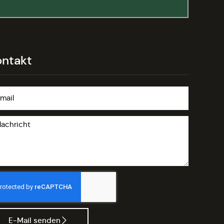
ontakt
E-Mail senden