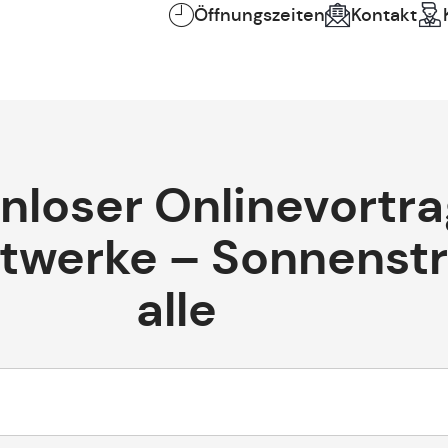
Öffnungszeiten
Kontakt
nloser Onlinevortra
ftwerke – Sonnenst
alle