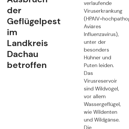
verlaufende
der
Viruserkrankung
Geflügelpest
(HPAIV=hochpatho
Aviäres
im
Influenzavirus),
Landkreis
unter der
besonders
Dachau
Hühner und
betroffen
Puten leiden.
Das
Virusreservoir
sind Wildvögel,
vor allem
Wassergeflügel,
wie Wildenten
und Wildgänse.
Die