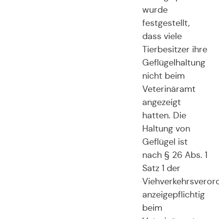
wurde
festgestellt,
dass viele
Tierbesitzer ihre
Geflügelhaltung
nicht beim
Veterinäramt
angezeigt
hatten. Die
Haltung von
Geflügel ist
nach § 26 Abs. 1
Satz 1 der
Viehverkehrsveror
anzeigepflichtig
beim