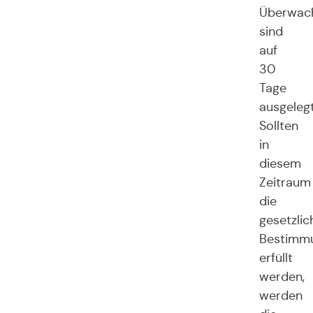
Überwac
sind
auf
30
Tage
ausgelegt
Sollten
in
diesem
Zeitraum
die
gesetzlic
Bestimm
erfüllt
werden,
werden