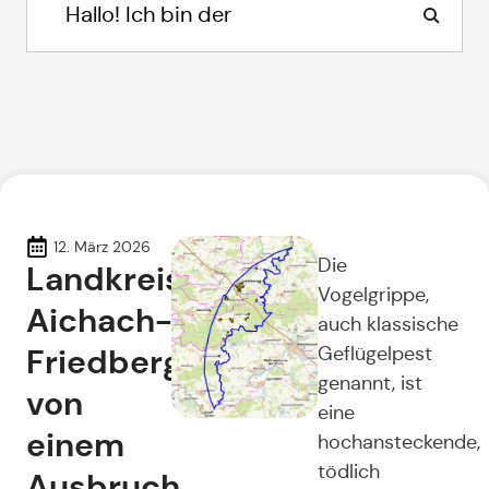
12. März 2026
Die
Landkreis
Vogelgrippe,
Aichach-
auch klassische
Friedberg
Geflügelpest
genannt, ist
von
eine
einem
hochansteckende,
tödlich
Ausbruch