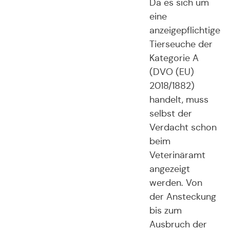
Da es sich um
eine
anzeigepflichtige
Tierseuche der
Kategorie A
(DVO (EU)
2018/1882)
handelt, muss
selbst der
Verdacht schon
beim
Veterinäramt
angezeigt
werden. Von
der Ansteckung
bis zum
Ausbruch der