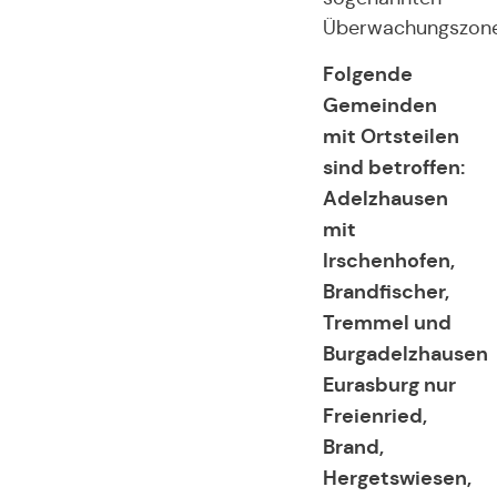
Überwachungszone
Folgende
Gemeinden
mit Ortsteilen
sind betroffen:
Adelzhausen
mit
Irschenhofen,
Brandfischer,
Tremmel und
Burgadelzhausen
Eurasburg nur
Freienried,
Brand,
Hergetswiesen,