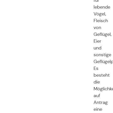
für
lebende
Vögel,
Fleisch
von
Geflügel,
Eier
und
sonstige
Geflügel
Es
besteht
die
Möglichke
auf
Antrag
eine