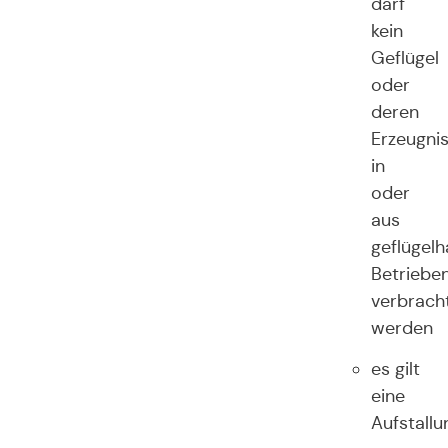
darf
kein
Geflügel
oder
deren
Erzeugni
in
oder
aus
geflügelh
Betriebe
verbrach
werden
es gilt
eine
Aufstallu