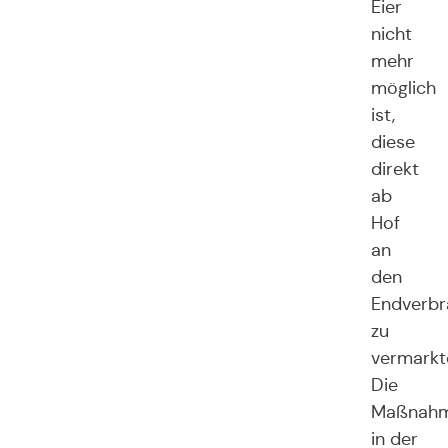
Eier
nicht
mehr
möglich
ist,
diese
direkt
ab
Hof
an
den
Endverbr
zu
vermarkt
Die
Maßnah
in der