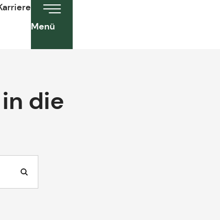
Karriere
Menü
in die