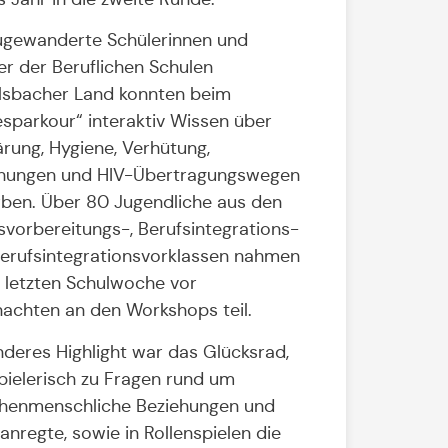
gewanderte Schülerinnen und
er der Beruflichen Schulen
lsbacher Land konnten beim
esparkour“ interaktiv Wissen über
ärung, Hygiene, Verhütung,
hungen und HIV-Übertragungswegen
ben. Über 80 Jugendliche aus den
svorbereitungs-, Berufsintegrations-
erufsintegrationsvorklassen nahmen
r letzten Schulwoche vor
achten an den Workshops teil.
deres Highlight war das Glücksrad,
pielerisch zu Fragen rund um
henmenschliche Beziehungen und
anregte, sowie in Rollenspielen die