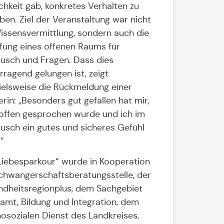
chkeit gab, konkretes Verhalten zu
ben. Ziel der Veranstaltung war nicht
issensvermittlung, sondern auch die
fung eines offenen Raums für
usch und Fragen. Dass dies
rragend gelungen ist, zeigt
ielsweise die Rückmeldung einer
erin: „Besonders gut gefallen hat mir,
offen gesprochen wurde und ich im
usch ein gutes und sicheres Gefühl
“
Liebesparkour“ wurde in Kooperation
chwangerschaftsberatungsstelle, der
dheitsregionplus, dem Sachgebiet
amt, Bildung und Integration, dem
osozialen Dienst des Landkreises,