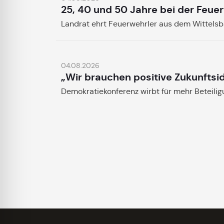
25, 40 und 50 Jahre bei der Feue
Landrat ehrt Feuerwehrler aus dem Wittels
04.08.2026
„Wir brauchen positive Zukunftsi
Demokratiekonferenz wirbt für mehr Beteili