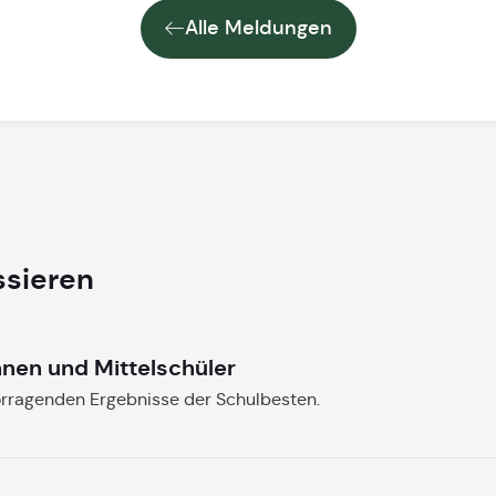
Alle Meldungen
ssieren
nnen und Mittelschüler
orragenden Ergebnisse der Schulbesten.