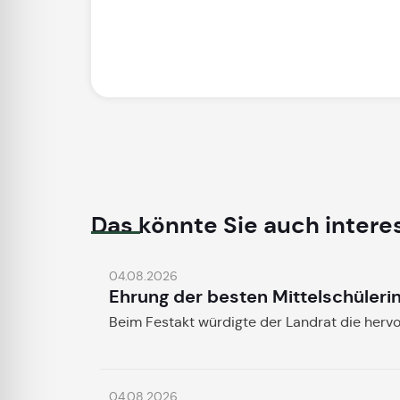
Das könnte Sie auch intere
04.08.2026
Ehrung der besten Mittelschüleri
Beim Festakt würdigte der Landrat die herv
04.08.2026