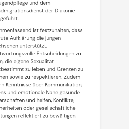
ugendpflege und dem
dmigrationsdienst der Diakonie
geführt.
menfassend ist festzuhalten, dass
gute Aufklärung die jungen
hsenen unterstützt,
twortungsvolle Entscheidungen zu
n, die eigene Sexualität
tbestimmt zu leben und Grenzen zu
nen sowie zu respektieren. Zudem
rn Kenntnisse über Kommunikation,
ns und emotionale Nähe gesunde
erschaften und helfen, Konflikte,
herheiten oder gesellschaftliche
tungen reflektiert zu bewältigen.