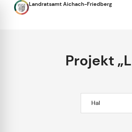
Landratsamt Aichach-Friedberg
Projekt „