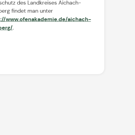
schutz des Landkreises Aichach-
berg findet man unter
s://www.ofenakademie.de/aichach-
berg/
.