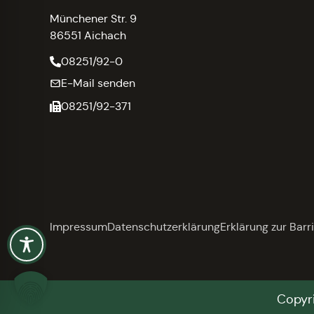
Münchener Str. 9
86551 Aichach
08251/92-0
E-Mail senden
08251/92-371
Impressum
Datenschutzerklärung
Erklärung zur Barri
Copyri