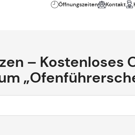
Öffnungszeiten
Kontakt
izen – Kostenloses 
um „Ofenführersch