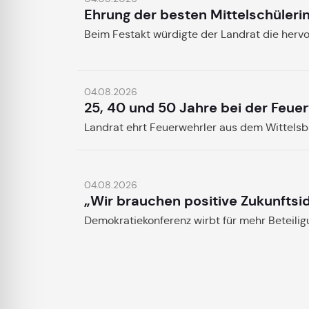
Ehrung der besten Mittelschüleri
Beim Festakt würdigte der Landrat die herv
04.08.2026
25, 40 und 50 Jahre bei der Feue
Landrat ehrt Feuerwehrler aus dem Wittels
04.08.2026
„Wir brauchen positive Zukunftsi
Demokratiekonferenz wirbt für mehr Beteili