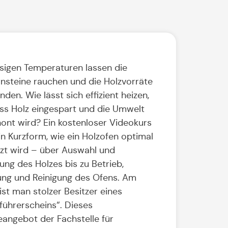
isigen Temperaturen lassen die
nsteine rauchen und die Holzvorräte
nden. Wie lässt sich effizient heizen,
ss Holz eingespart und die Umwelt
ont wird? Ein kostenloser Videokurs
 in Kurzform, wie ein Holzofen optimal
zt wird – über Auswahl und
ung des Holzes bis zu Betrieb,
ng und Reinigung des Ofens. Am
ist man stolzer Besitzer eines
führerscheins“. Dieses
eangebot der Fachstelle für