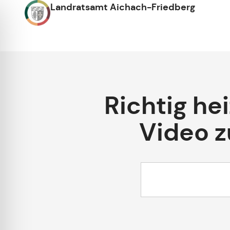
Landratsamt Aichach-Friedberg
Richtig he
Video z