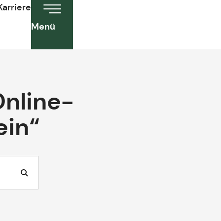
Karriere
Menü
Online-
ein“