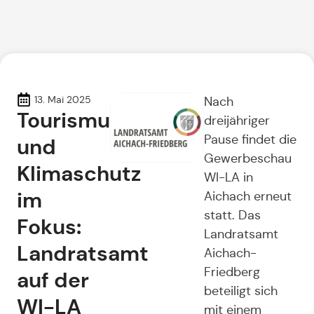
13. Mai 2025
Nach
Tourismus
dreijähriger
Pause findet die
und
Gewerbeschau
Klimaschutz
WI-LA in
im
Aichach erneut
statt. Das
Fokus:
Landratsamt
Landratsamt
Aichach-
Friedberg
auf der
beteiligt sich
WI-LA
mit einem