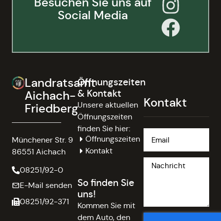
Besuchen Sie uns auf
Social Media
Landratsamt
Öffnungszeiten
& Kontakt
Aichach-
Kontakt
Unsere aktuellen
Friedberg
Öffnungszeiten
finden Sie hier:
Öffnungszeiten
Münchener Str. 9
Kontakt
86551 Aichach
08251/92-0
So finden Sie
E-Mail senden
uns!
08251/92-371
Kommen Sie mit
dem Auto, den