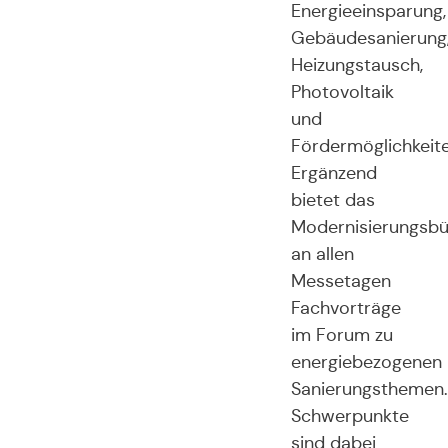
Energieeinsparung,
Gebäudesanierung
Heizungstausch,
Photovoltaik
und
Fördermöglichkeite
Ergänzend
bietet das
Modernisierungsbü
an allen
Messetagen
Fachvorträge
im Forum zu
energiebezogenen
Sanierungsthemen.
Schwerpunkte
sind dabei