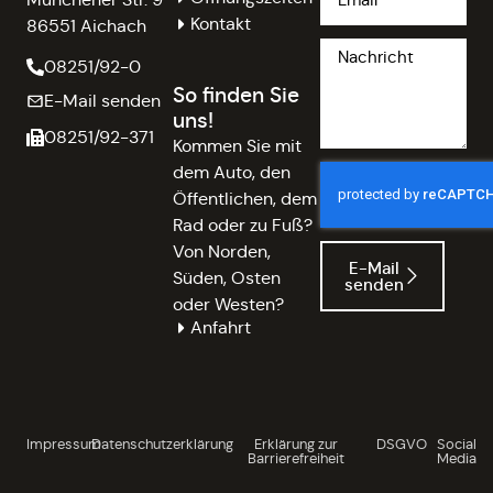
Kontakt
86551 Aichach
08251/92-0
So finden Sie
E-Mail senden
uns!
08251/92-371
Kommen Sie mit
dem Auto, den
Öffentlichen, dem
Rad oder zu Fuß?
Von Norden,
E-Mail
Süden, Osten
senden
oder Westen?
Anfahrt
Impressum
Datenschutzerklärung
Erklärung zur
DSGVO
Social
Barrierefreiheit
Media