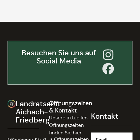
Besuchen Sie uns auf
Social Media
Landratsamt
Öffnungszeiten
& Kontakt
Aichach-
Kontakt
Unsere aktuellen
Friedberg
Öffnungszeiten
finden Sie hier:
Öffnungszeiten
Münchener Str. 9