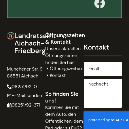
Landratsamt
Öffnungszeiten
& Kontakt
Aichach-
Kontakt
Unsere aktuellen
Friedberg
Öffnungszeiten
finden Sie hier:
Öffnungszeiten
Münchener Str. 9
Kontakt
86551 Aichach
08251/92-0
So finden Sie
E-Mail senden
uns!
08251/92-371
Kommen Sie mit
dem Auto, den
Öffentlichen, dem
Rad oder zu Fuß?