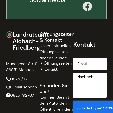
Landratsamt
Öffnungszeiten
& Kontakt
Aichach-
Kontakt
Unsere aktuellen
Friedberg
Öffnungszeiten
finden Sie hier:
Öffnungszeiten
Münchener Str. 9
Kontakt
86551 Aichach
08251/92-0
So finden Sie
E-Mail senden
uns!
08251/92-371
Kommen Sie mit
dem Auto, den
Öffentlichen, dem