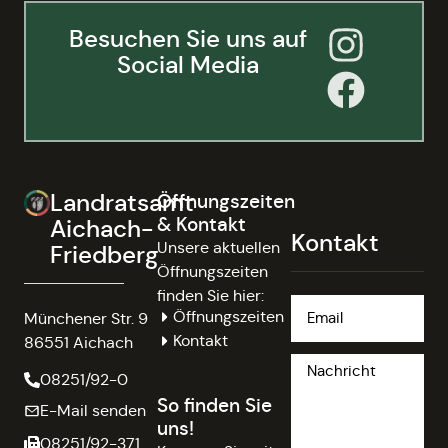
Besuchen Sie uns auf
Social Media
Landratsamt
Öffnungszeiten
& Kontakt
Aichach-
Kontakt
Unsere aktuellen
Friedberg
Öffnungszeiten
finden Sie hier:
Öffnungszeiten
Münchener Str. 9
Kontakt
86551 Aichach
08251/92-0
So finden Sie
E-Mail senden
uns!
08251/92-371