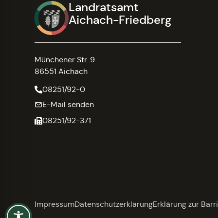
Landratsamt
Aichach-Friedberg
Münchener Str. 9
86551 Aichach
08251/92-0
E-Mail senden
08251/92-371
Impressum
Datenschutzerklärung
Erklärung zur Barri