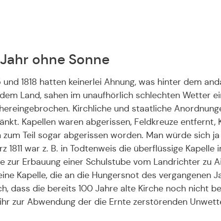
s Jahr ohne Sonne
5 und 1818 hatten keinerlei Ahnung, was hinter dem an
f dem Land, sahen im unaufhörlich schlechten Wetter e
 hereingebrochen. Kirchliche und staatliche Anordnung
änkt. Kapellen waren abgerissen, Feldkreuze entfernt,
en zum Teil sogar abgerissen worden. Man würde sich 
1811 war z. B. in Todtenweis die überflüssige Kapelle 
 zur Erbauung einer Schulstube vom Landrichter zu Ai
 eine Kapelle, die an die Hungersnot des vergangenen Ja
, dass die bereits 100 Jahre alte Kirche noch nicht be
n ihr zur Abwendung der die Ernte zerstörenden Unwe