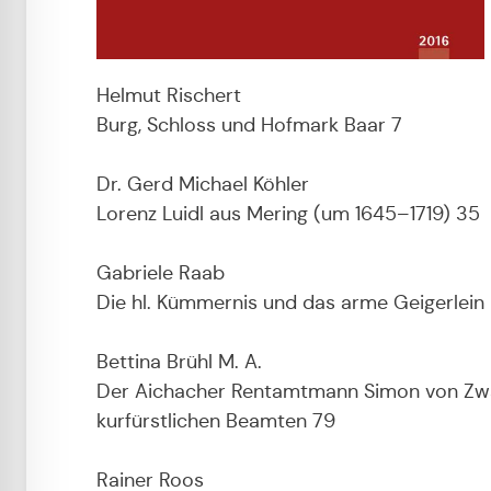
Helmut Rischert
Burg, Schloss und Hofmark Baar 7
Dr. Gerd Michael Köhler
Lorenz Luidl aus Mering (um 1645–1719) 35
Gabriele Raab
Die hl. Kümmernis und das arme Geigerlein
Bettina Brühl M. A.
Der Aichacher Rentamtmann Simon von Zwack 
kurfürstlichen Beamten 79
Rainer Roos