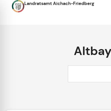
Landratsamt Aichach-Friedberg
Altba