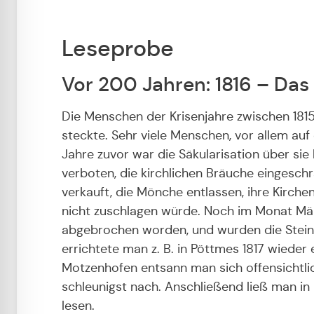
Leseprobe
Vor 200 Jahren: 1816 – Da
Die Menschen der Krisenjahre zwischen 181
steckte. Sehr viele Menschen, vor allem au
Jahre zuvor war die Säkularisation über sie
verboten, die kirchlichen Bräuche eingeschr
verkauft, die Mönche entlassen, ihre Kirch
nicht zuschlagen würde. Noch im Monat März 
abgebrochen worden, und wurden die Steine
errichtete man z. B. in Pöttmes 1817 wieder
Motzenhofen entsann man sich offensichtlich
schleunigst nach. Anschließend ließ man i
lesen.