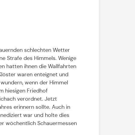
dauernden schlechten Wetter
ine Strafe des Himmels. Wenige
en hatten ihnen die Wallfahrten
 Klöster waren enteignet und
ja wundern, wenn der Himmel
im hiesigen Friedhof
chach verordnet. Jetzt
hres erinnern sollte. Auch in
nediziert war und holte dies
tter wöchentlich Schauermessen