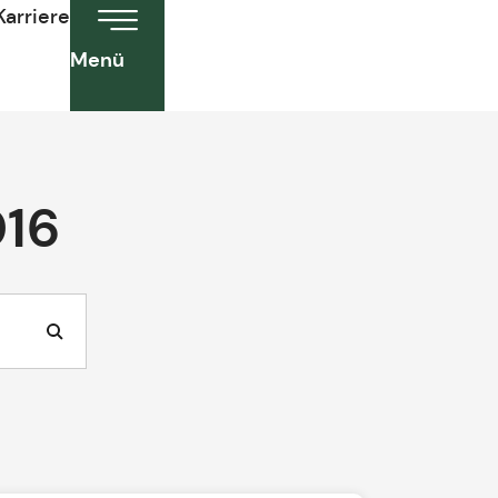
Karriere
Menü
016