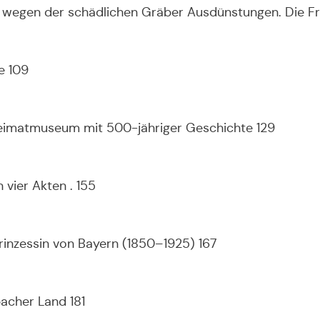
et wegen der schädlichen Gräber Ausdünstungen. Die F
e 109
Heimatmuseum mit 500-jähriger Geschichte 129
 vier Akten . 155
Prinzessin von Bayern (1850–1925) 167
acher Land 181