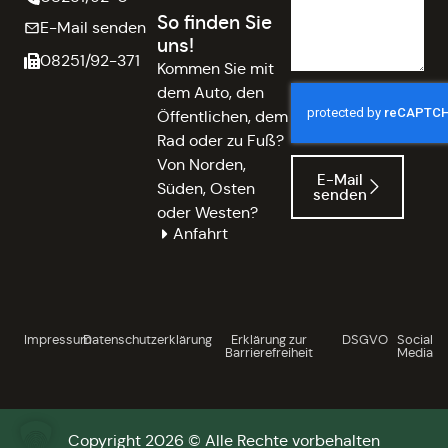
So finden Sie
E-Mail senden
uns!
08251/92-371
Kommen Sie mit
dem Auto, den
Öffentlichen, dem
Rad oder zu Fuß?
Von Norden,
E-Mail
Süden, Osten
senden
oder Westen?
Anfahrt
Impressum
Datenschutzerklärung
Erklärung zur
DSGVO
Social
Barrierefreiheit
Media
Copyright 2026 © Alle Rechte vorbehalten