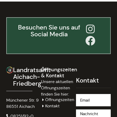
Besuchen Sie uns auf
Social Media
Landratsamt
Öffnungszeiten
& Kontakt
Aichach-
Kontakt
Unsere aktuellen
Friedberg
Öffnungszeiten
finden Sie hier:
Öffnungszeiten
Münchener Str. 9
Kontakt
86551 Aichach
08251/92-0