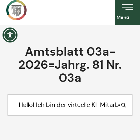
Menü
Amtsblatt 03a-
2026=Jahrg. 81 Nr.
03a