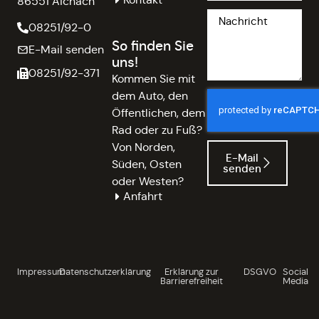
86551 Aichach
08251/92-0
So finden Sie
E-Mail senden
uns!
08251/92-371
Kommen Sie mit
dem Auto, den
Öffentlichen, dem
Rad oder zu Fuß?
Von Norden,
E-Mail
Süden, Osten
senden
oder Westen?
Anfahrt
Impressum
Datenschutzerklärung
Erklärung zur
DSGVO
Social
Barrierefreiheit
Media