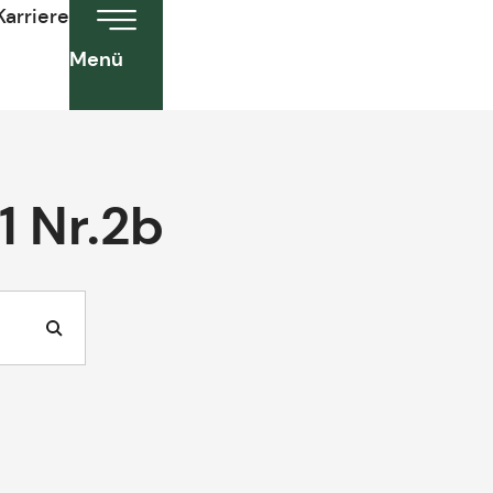
Karriere
Menü
1 Nr.2b