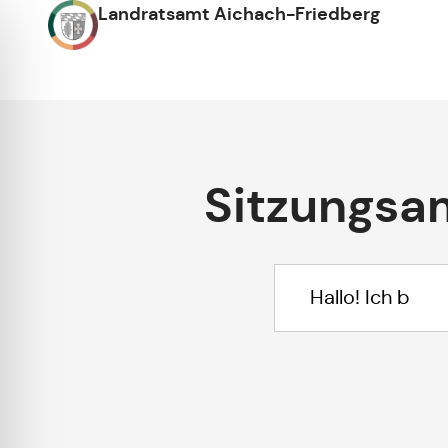
Landratsamt Aichach-Friedberg
Sitzungsa