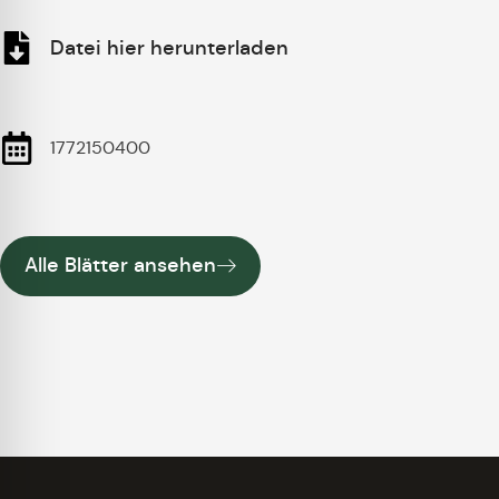
Datei hier herunterladen
1772150400
Alle Blätter ansehen