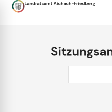
Landratsamt Aichach-Friedberg
Sitzungsa