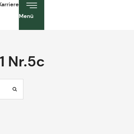
Karriere
Menü
1 Nr.5c