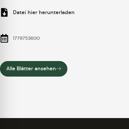
Datei hier herunterladen
1779753600
Alle Blätter ansehen