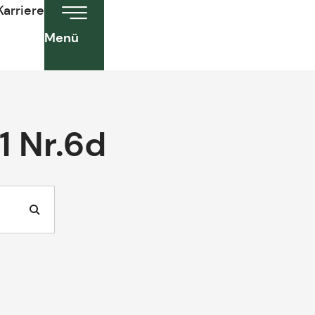
Karriere
Menü
1 Nr.6d