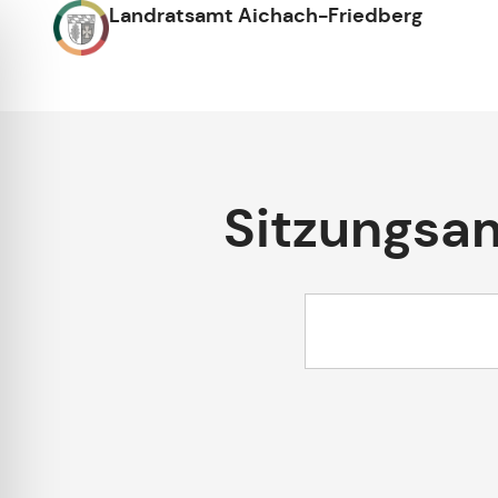
Landratsamt Aichach-Friedberg
Sitzungsa