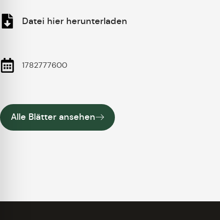
Datei hier herunterladen
1782777600
Alle Blätter ansehen