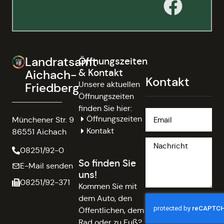
Landratsamt
Öffnungszeiten
& Kontakt
Aichach-
Kontakt
Unsere aktuellen
Friedberg
Öffnungszeiten
finden Sie hier:
Öffnungszeiten
Münchener Str. 9
Kontakt
86551 Aichach
08251/92-0
So finden Sie
E-Mail senden
uns!
08251/92-371
Kommen Sie mit
dem Auto, den
Öffentlichen, dem
Rad oder zu Fuß?