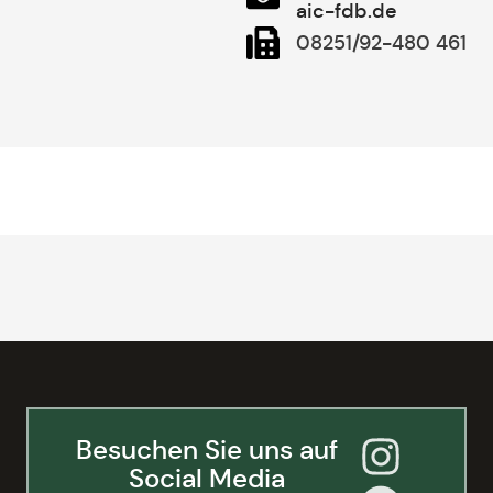
aic-fdb.de
08251/92-480 461
Besuchen Sie uns auf
Social Media