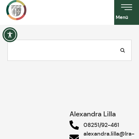
Menü
Alexandra Lilla
08251/92-461
alexandra.lilla@lra-