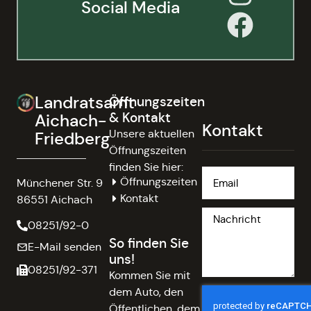
Social Media
Landratsamt
Öffnungszeiten
& Kontakt
Aichach-
Kontakt
Unsere aktuellen
Friedberg
Öffnungszeiten
finden Sie hier:
Öffnungszeiten
Münchener Str. 9
Kontakt
86551 Aichach
08251/92-0
So finden Sie
E-Mail senden
uns!
08251/92-371
Kommen Sie mit
dem Auto, den
Öffentlichen, dem