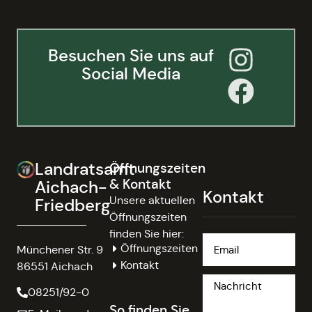
Besuchen Sie uns auf
Social Media
Landratsamt
Öffnungszeiten
& Kontakt
Aichach-
Kontakt
Unsere aktuellen
Friedberg
Öffnungszeiten
finden Sie hier:
Öffnungszeiten
Münchener Str. 9
Kontakt
86551 Aichach
08251/92-0
So finden Sie