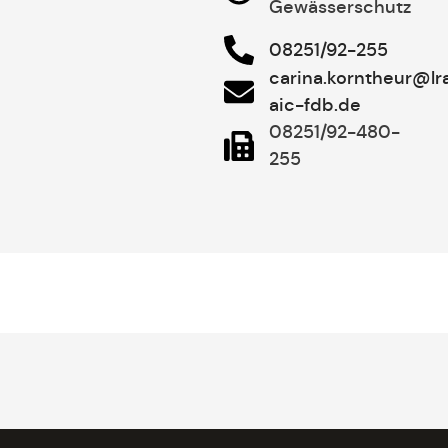
Gewässerschutz
08251/92-255
carina.korntheur@lr
aic-fdb.de
08251/92-480-
255