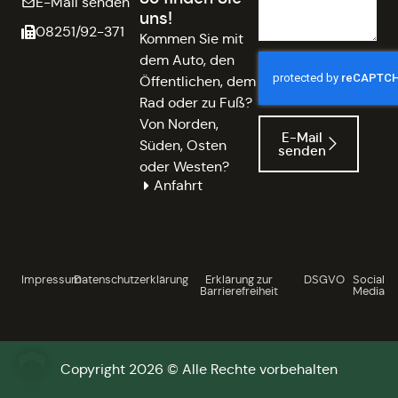
E-Mail senden
uns!
08251/92-371
Kommen Sie mit
dem Auto, den
Öffentlichen, dem
Rad oder zu Fuß?
Von Norden,
E-Mail
Süden, Osten
senden
oder Westen?
Anfahrt
Impressum
Datenschutzerklärung
Erklärung zur
DSGVO
Social
Barrierefreiheit
Media
Copyright 2026 © Alle Rechte vorbehalten