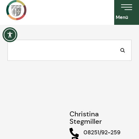
Menü
Christina
Stegmiller
08251/92-259