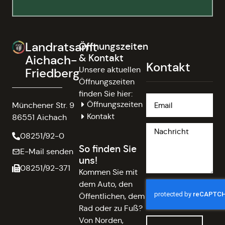
Landratsamt
Öffnungszeiten
& Kontakt
Aichach-
Kontakt
Unsere aktuellen
Friedberg
Öffnungszeiten
finden Sie hier:
Öffnungszeiten
Münchener Str. 9
Kontakt
86551 Aichach
08251/92-0
So finden Sie
E-Mail senden
uns!
08251/92-371
Kommen Sie mit
dem Auto, den
Öffentlichen, dem
Rad oder zu Fuß?
Von Norden,