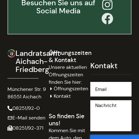
Besuchen Sie uns auf
Social Media
Landratsamt
Öffnungszeiten
& Kontakt
Aichach-
Kontakt
Unsere aktuellen
Friedberg
Öffnungszeiten
finden Sie hier:
Öffnungszeiten
Münchener Str. 9
Kontakt
86551 Aichach
08251/92-0
So finden Sie
E-Mail senden
uns!
08251/92-371
Kommen Sie mit
dem Auto, den