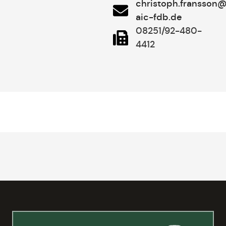
christoph.fransson@
aic-fdb.de
08251/92-480-
4412