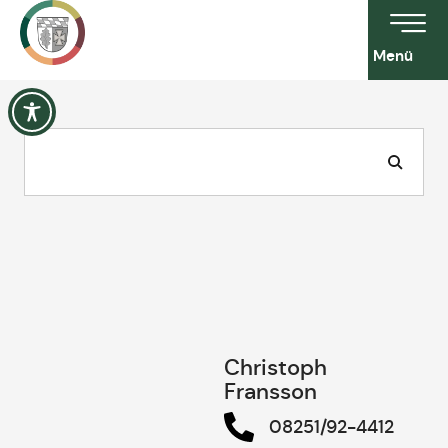
Menü
Christoph
Fransson
08251/92-4412