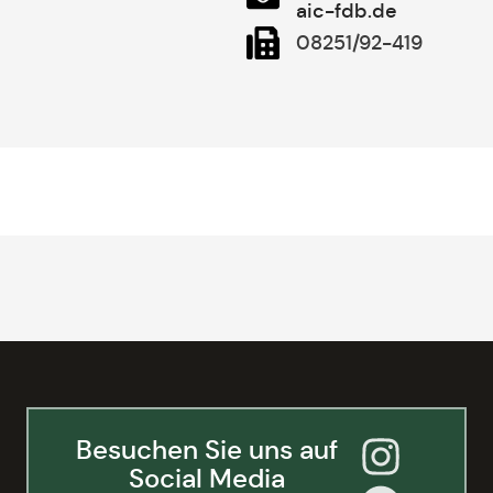
aic-fdb.de
08251/92-419
Besuchen Sie uns auf
Social Media