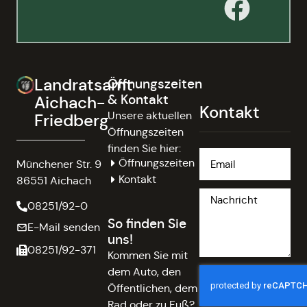
Landratsamt
Öffnungszeiten
& Kontakt
Aichach-
Kontakt
Unsere aktuellen
Friedberg
Öffnungszeiten
finden Sie hier:
Öffnungszeiten
Münchener Str. 9
Kontakt
86551 Aichach
08251/92-0
So finden Sie
E-Mail senden
uns!
08251/92-371
Kommen Sie mit
dem Auto, den
Öffentlichen, dem
Rad oder zu Fuß?