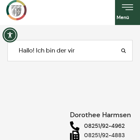
Menü
Dorothee Harmsen
08251/92-4962
08251/92-4883