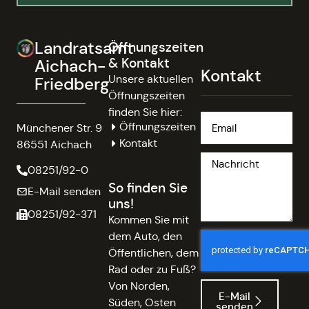
Landratsamt
Öffnungszeiten
& Kontakt
Aichach-
Kontakt
Unsere aktuellen
Friedberg
Öffnungszeiten
finden Sie hier:
Öffnungszeiten
Münchener Str. 9
Kontakt
86551 Aichach
08251/92-0
So finden Sie
E-Mail senden
uns!
08251/92-371
Kommen Sie mit
dem Auto, den
Öffentlichen, dem
Rad oder zu Fuß?
Von Norden,
E-Mail
Süden, Osten
senden