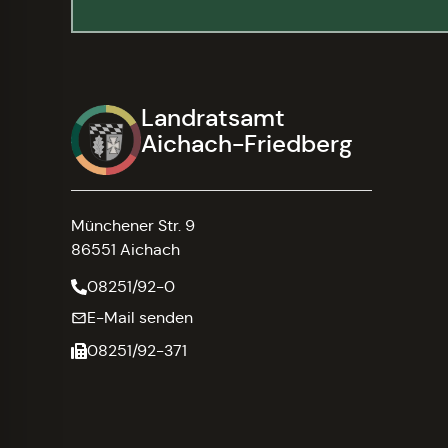
Landratsamt
Aichach-Friedberg
Münchener Str. 9
86551 Aichach
08251/92-0
E-Mail senden
08251/92-371