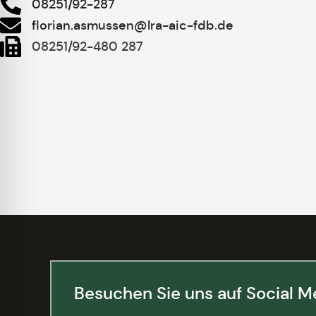
08251/92-287
florian.asmussen@lra-aic-fdb.de
08251/92-480 287
Besuchen Sie uns auf Social M