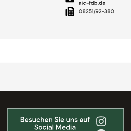
aic-fdb.de
08251/92-380
Besuchen Sie uns auf
Social Media