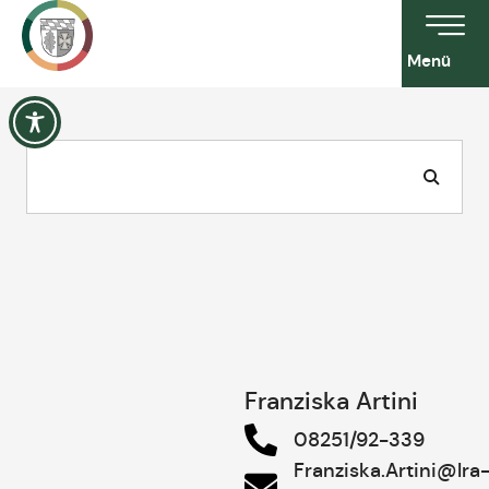
Menü
Franziska Artini
08251/92-339
Franziska.Artini@lra