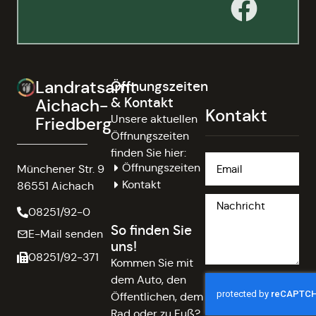
Landratsamt
Öffnungszeiten
& Kontakt
Aichach-
Kontakt
Unsere aktuellen
Friedberg
Öffnungszeiten
finden Sie hier:
Öffnungszeiten
Münchener Str. 9
Kontakt
86551 Aichach
08251/92-0
So finden Sie
E-Mail senden
uns!
08251/92-371
Kommen Sie mit
dem Auto, den
Öffentlichen, dem
Rad oder zu Fuß?