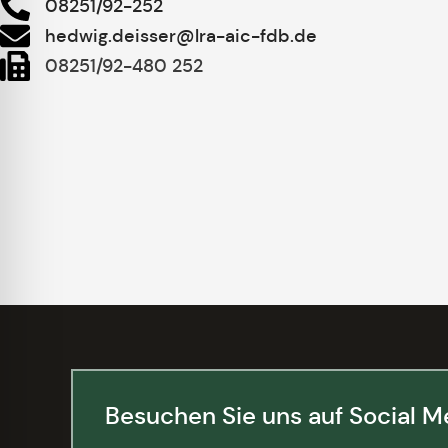
08251/92-252
hedwig.deisser@lra-aic-fdb.de
08251/92-480 252
Besuchen Sie uns auf Social M