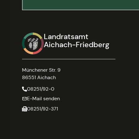
Landratsamt
Aichach-Friedberg
Münchener Str. 9
86551 Aichach
08251/92-0
E-Mail senden
08251/92-371