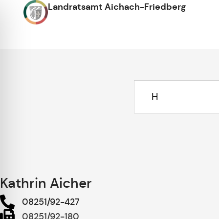
Landratsamt Aichach-Friedberg
Kathrin Aicher
08251/92-427
08251/92-180