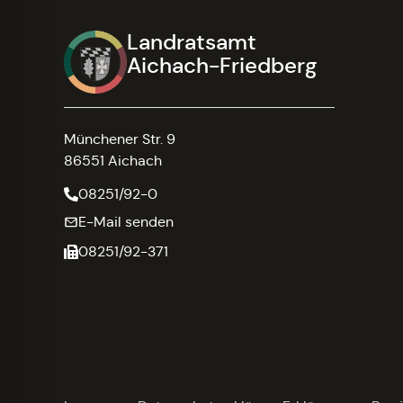
Landratsamt
Aichach-Friedberg
Münchener Str. 9
86551 Aichach
08251/92-0
E-Mail senden
08251/92-371