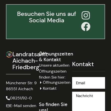
Besuchen Sie uns auf
Social Media
Landratsamt
Öffnungszeiten
& Kontakt
Aichach-
Kontakt
Unsere aktuellen
Friedberg
Öffnungszeiten
finden Sie hier:
Öffnungszeiten
Münchener Str. 9
Kontakt
86551 Aichach
08251/92-0
So finden Sie
E-Mail senden
uns!