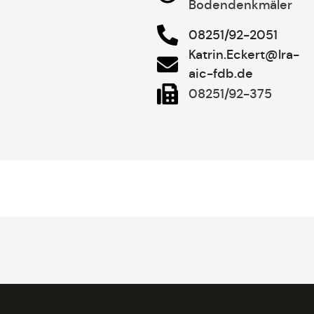
Bodendenkmäler
08251/92-2051
Katrin.Eckert@lra-
aic-fdb.de
08251/92-375