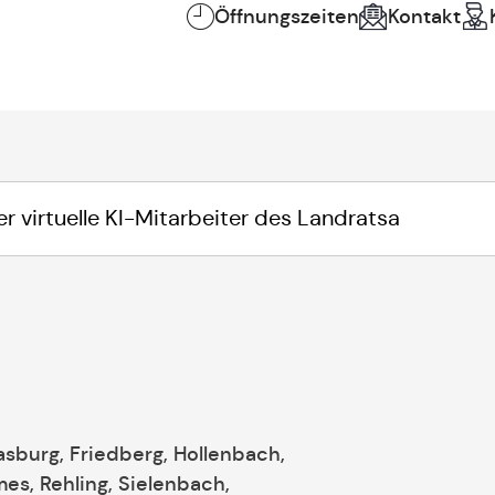
Öffnungszeiten
Kontakt
rasburg, Friedberg, Hollenbach,
es, Rehling, Sielenbach,