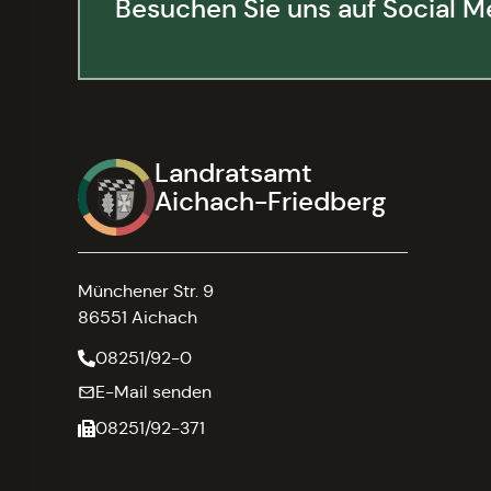
Besuchen Sie uns auf Social M
Landratsamt
Aichach-Friedberg
Münchener Str. 9
86551 Aichach
08251/92-0
E-Mail senden
08251/92-371