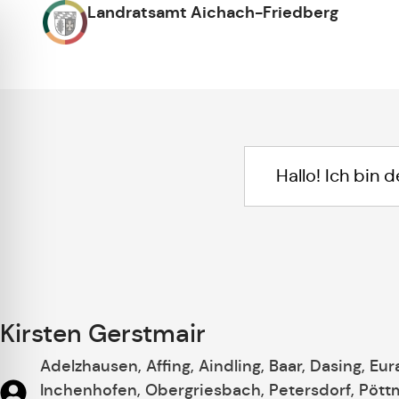
Landratsamt Aichach-Friedberg
Kirsten Gerstmair
Adelzhausen, Affing, Aindling, Baar, Dasing, Eu
Inchenhofen, Obergriesbach, Petersdorf, Pöttm