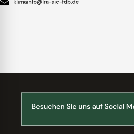
klimainfo@lra-aic-fdb.de
Besuchen Sie uns auf Social M