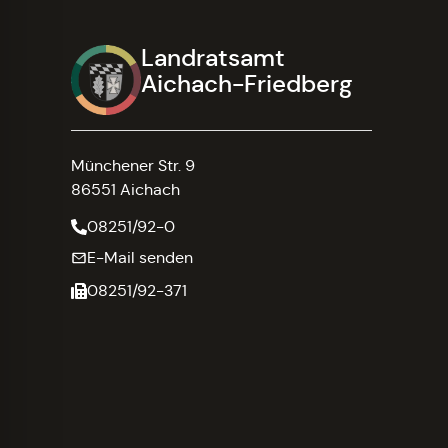
Landratsamt
Aichach-Friedberg
Münchener Str. 9
86551 Aichach
08251/92-0
E-Mail senden
08251/92-371