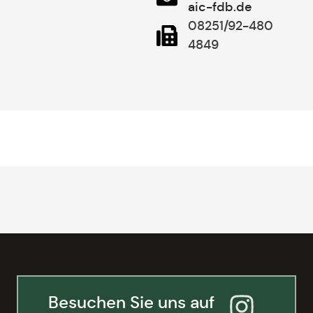
aic-fdb.de
08251/92-480
4849
Besuchen Sie uns auf