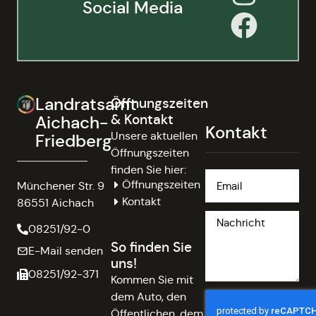
Social Media
Landratsamt
Öffnungszeiten
& Kontakt
Aichach-
Kontakt
Unsere aktuellen
Friedberg
Öffnungszeiten
finden Sie hier:
Öffnungszeiten
Münchener Str. 9
Kontakt
86551 Aichach
08251/92-0
So finden Sie
E-Mail senden
uns!
08251/92-371
Kommen Sie mit
dem Auto, den
Öffentlichen, dem