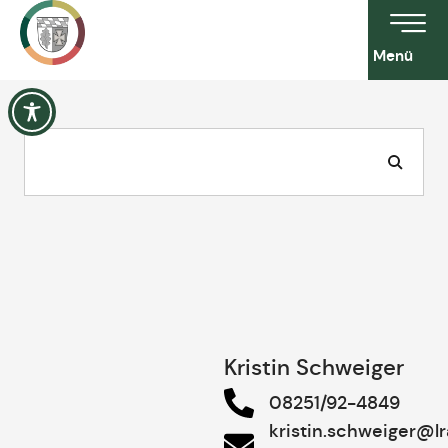
Menü
Kristin Schweiger
08251/92-4849
kristin.schweiger@lr