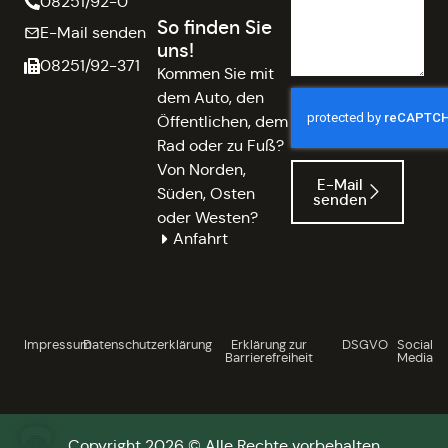
08251/92-0
So finden Sie
E-Mail senden
uns!
08251/92-371
Kommen Sie mit
dem Auto, den
Öffentlichen, dem
Rad oder zu Fuß?
Von Norden,
E-Mail
Süden, Osten
senden
oder Westen?
Anfahrt
Impressum
Datenschutzerklärung
Erklärung zur
DSGVO
Social
Barrierefreiheit
Media
Copyright 2026 © Alle Rechte vorbehalten