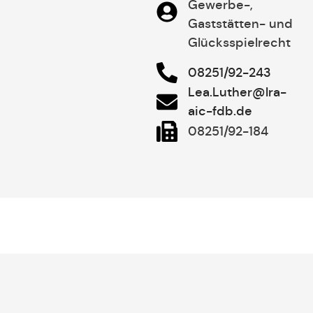
Gewerbe-,
Gaststätten- und
Glücksspielrecht
08251/92-243
Lea.Luther@lra-
aic-fdb.de
08251/92-184