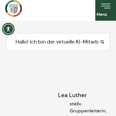
Menü
Lea Luther
stellv.
Gruppenleiterin,