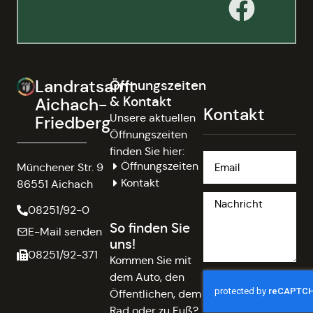
Landratsamt
Öffnungszeiten
& Kontakt
Aichach-
Kontakt
Unsere aktuellen
Friedberg
Öffnungszeiten
finden Sie hier:
Öffnungszeiten
Münchener Str. 9
Kontakt
86551 Aichach
08251/92-0
So finden Sie
E-Mail senden
uns!
08251/92-371
Kommen Sie mit
dem Auto, den
Öffentlichen, dem
Rad oder zu Fuß?