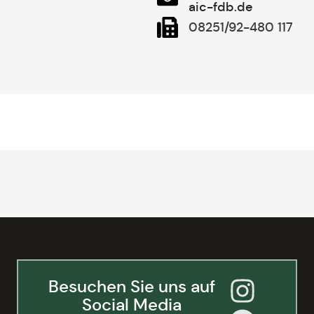
aic-fdb.de
08251/92-480 117
Besuchen Sie uns auf
Social Media