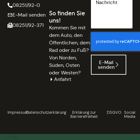
08251/92-0
So finden Sie
E-Mail senden
uns!
08251/92-371
Kommen Sie mit
dem Auto, den
Öffentlichen, dem
Rad oder zu Fuß?
Von Norden,
E-Mail
Süden, Osten
senden
oder Westen?
Anfahrt
Impressum
Datenschutzerklärung
Erklärung zur
DSGVO
Social
Barrierefreiheit
Media