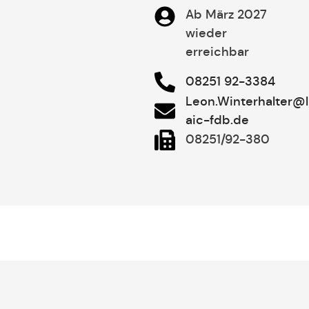
Ab März 2027
wieder
erreichbar
08251 92-3384
Leon.Winterhalter@l
aic-fdb.de
08251/92-380