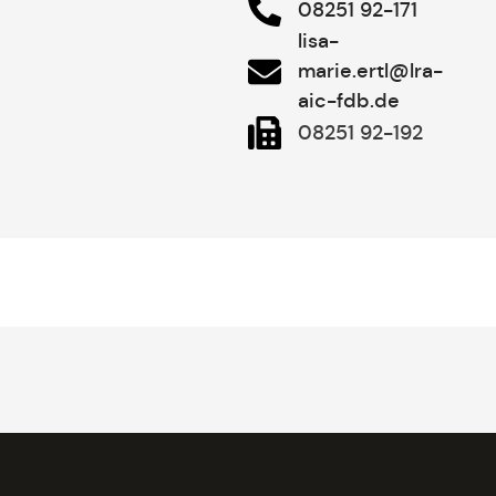
08251 92-171
lisa-
marie.ertl@lra-
aic-fdb.de
08251 92-192