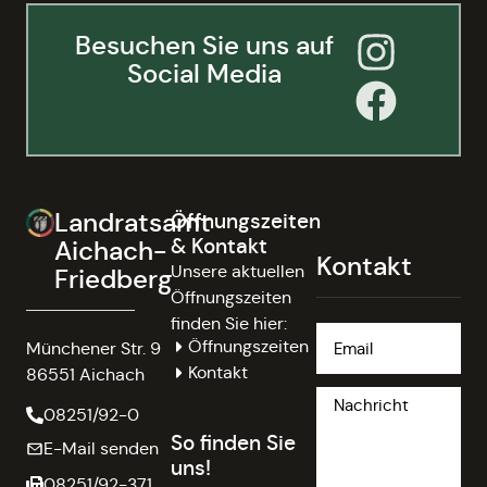
Besuchen Sie uns auf
Social Media
Landratsamt
Öffnungszeiten
& Kontakt
Aichach-
Kontakt
Unsere aktuellen
Friedberg
Öffnungszeiten
finden Sie hier:
Öffnungszeiten
Münchener Str. 9
Kontakt
86551 Aichach
08251/92-0
So finden Sie
E-Mail senden
uns!
08251/92-371