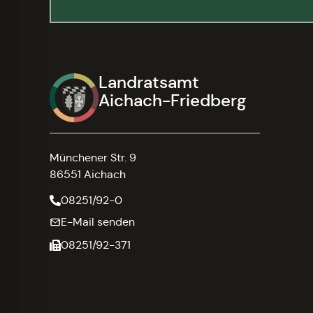
Landratsamt
Aichach-Friedberg
Münchener Str. 9
86551 Aichach
08251/92-0
E-Mail senden
08251/92-371