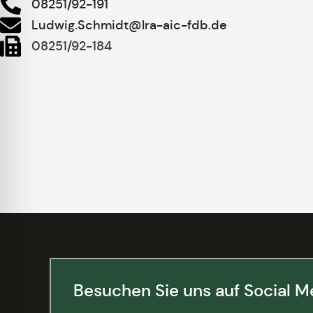
08251/92-191
Ludwig.Schmidt@lra-aic-fdb.de
08251/92-184
Besuchen Sie uns auf Social M