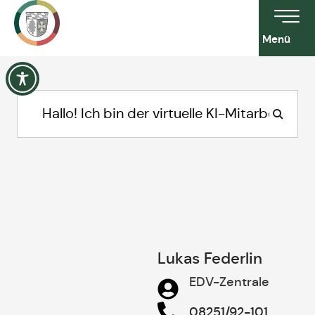
Menü
Lukas Federlin
EDV-Zentrale
08251/92-101